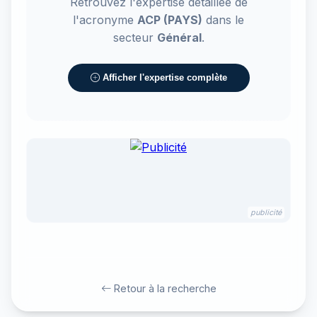
Retrouvez l'expertise détaillée de
l'acronyme
ACP (PAYS)
dans le
secteur
Général
.
Afficher l'expertise complète
publicité
Retour à la recherche