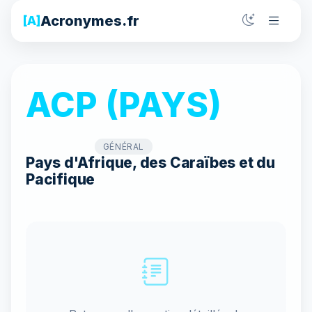
Acronymes.fr
[A]
ACP (PAYS)
GÉNÉRAL
Pays d'Afrique, des Caraïbes et du
Pacifique