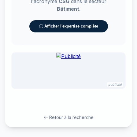
l'acronyme
CSG
dans le secteur
Bâtiment
.
Afficher l'expertise complète
publicité
Retour à la recherche