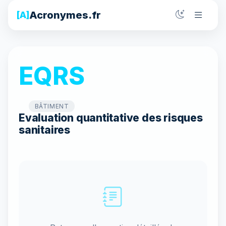
Acronymes.fr
[A]
EQRS
BÂTIMENT
Evaluation quantitative des risques
sanitaires