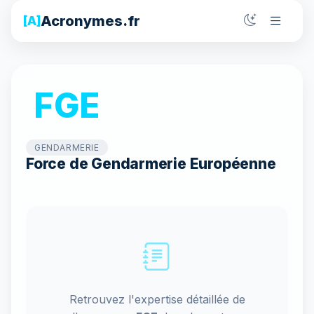
Acronymes.fr
[A]
FGE
GENDARMERIE
Force de Gendarmerie Européenne
Retrouvez l'expertise détaillée de