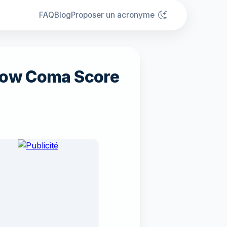
FAQ
Blog
Proposer un acronyme
gow Coma Score