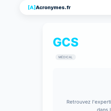
[A]
Acronymes.fr
GCS
MÉDICAL
Retrouvez l'expert
dans 