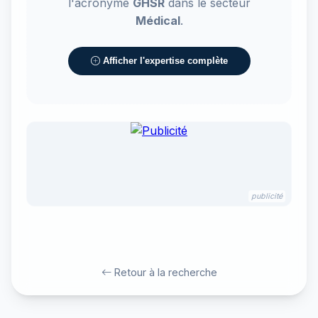
l'acronyme
GHSR
dans le secteur
Médical
.
Afficher l'expertise complète
publicité
Retour à la recherche