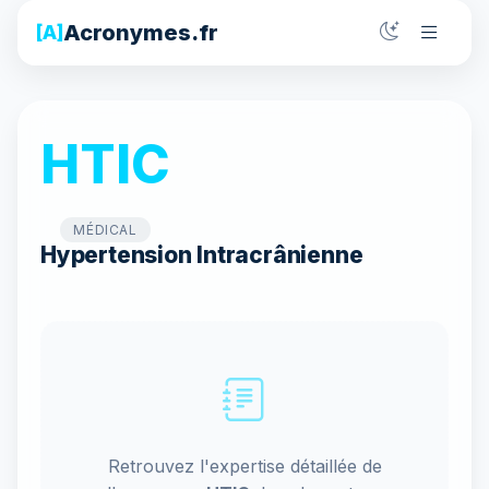
Acronymes.fr
[A]
HTIC
MÉDICAL
Hypertension Intracrânienne
Retrouvez l'expertise détaillée de