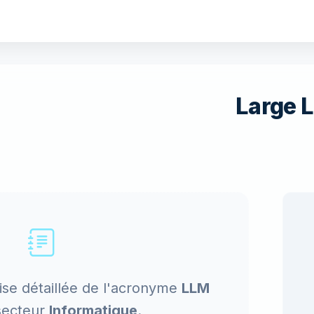
Large 
ise détaillée de l'acronyme
LLM
secteur
Informatique
.