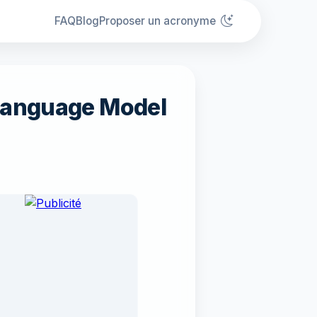
FAQ
Blog
Proposer un acronyme
Language Model