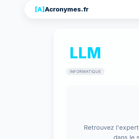
[A]
Acronymes.fr
LLM
INFORMATIQUE
Retrouvez l'expert
dans le 